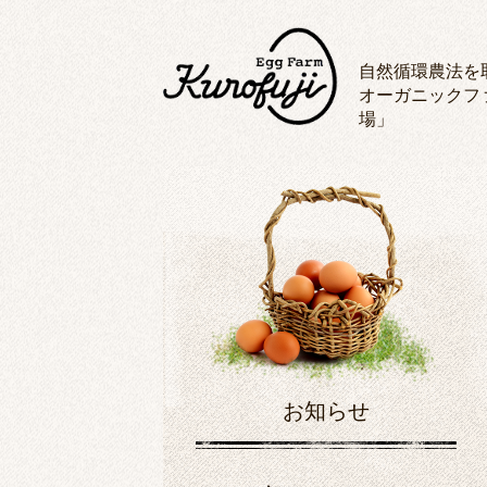
自然循環農法を
オーガニックフ
場」
お知らせ