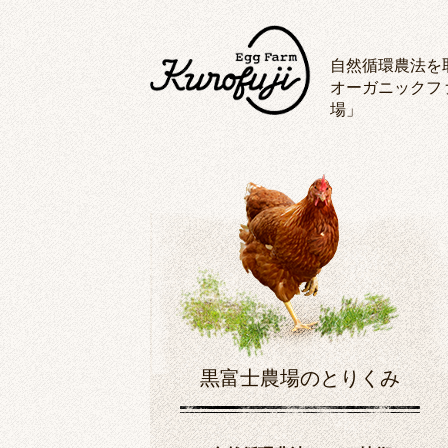
自然循環農法を
オーガニックフ
場」
黒富士農場のとりくみ