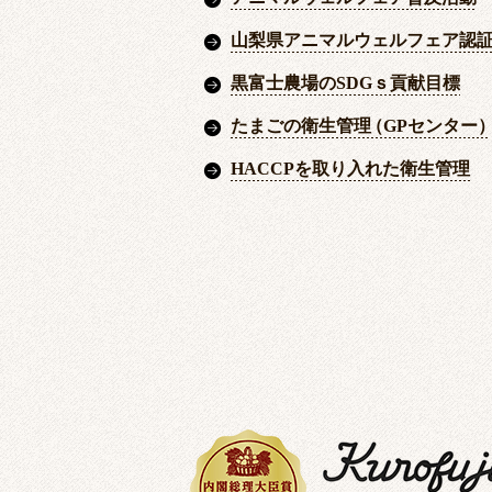
山梨県アニマルウェルフェア認
黒富士農場のSDGｓ貢献目標
たまごの衛生管理
（
GPセンター
HACCPを取り入れた衛生管理