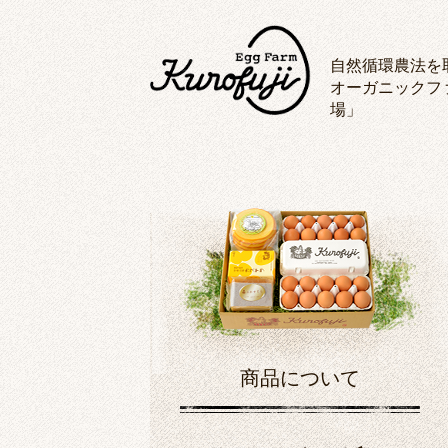
自然循環農法を
オーガニックフ
場」
商品について