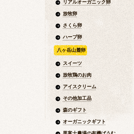
リアルオーガニック卵
放牧卵
さくら卵
ハーブ卵
八ヶ岳山麓卵
スイーツ
放牧鶏のお肉
アイスクリーム
その他加工品
森のギフト
オーガニックギフト
黒富士農場の有機ばうむ