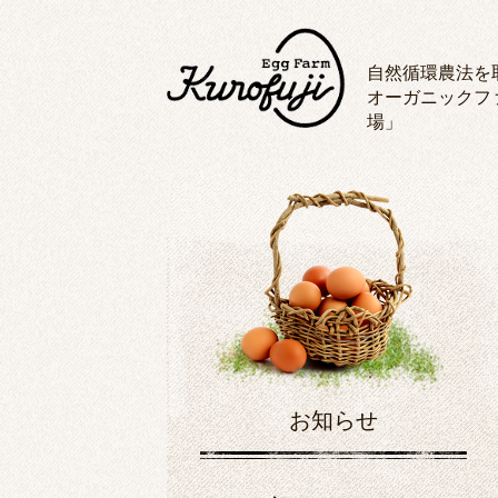
自然循環農法を
オーガニックフ
場」
お知らせ