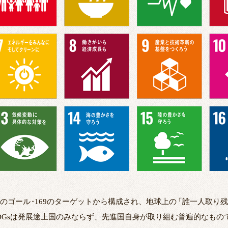
7のゴール
・
169のターゲットから構成され、地球上の
「
誰一人取り残
DGsは発展途上国のみならず、先進国自身が取り組む普遍的なも