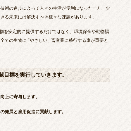
報技術の進歩によって人々の生活が便利になった一方、少
生きる未来には解決すべき様々な課題があります。
物を安定的に提供するだけではなく、環境保全や動物福
す全ての生物に
「
やさしい
」
畜産業に移行する事が重要と
献目標を実行していきます。
の向上に寄与します。
域の発展と雇用促進に貢献します。