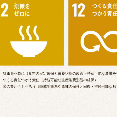
飢餓をゼロに（食料の安定確保と栄養状態の改善・持続可能な農業を
.
つくる責任つかう責任（持続可能な生産消費形態の確保）
.
陸の豊かさも守ろう（陸域生態系や森林の保護と回復・持続可能な形