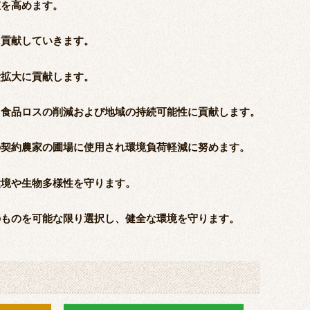
値を高めます。
に貢献していきます。
費拡大に貢献します。
、食品ロスの削減および地域の持続可能性に貢献します。
の契約農家の圃場に使用され環境負荷軽減に努めます。
環境や生物多様性を守ります。
のものを可能な限り選択し、健全な環境を守ります。