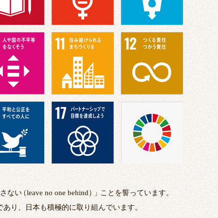
さない
（
leave no one behind
）
」
ことを誓っています。
のであり、日本も積極的に取り組んでいます。