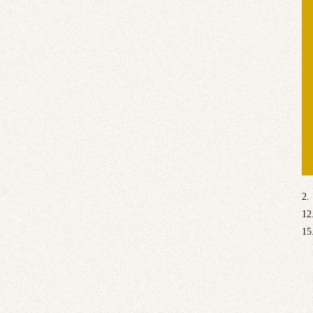
2.
12
15