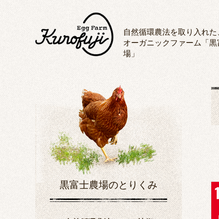
自然循環農法を取り入れた
オーガニックファーム「黒
場」
黒富士農場のとりくみ