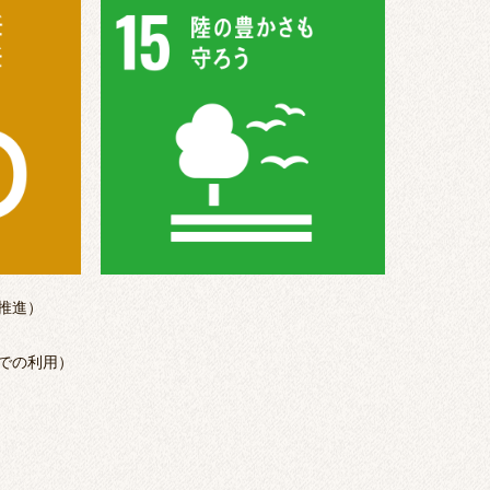
推進）
での利用）