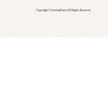
Copyright © kurofujiFarm All Rights Reserved.