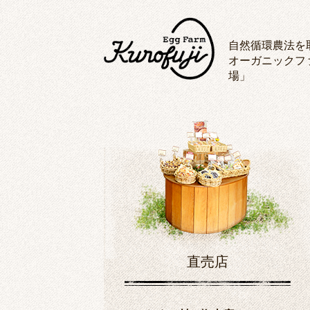
自然循環農法を
オーガニックフ
場」
直売店