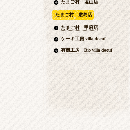
たまご村 塩山店
たまご村 敷島店
たまご村 甲府店
ケーキ工房 villa doeuf
有機工房 Bio villa doeuf