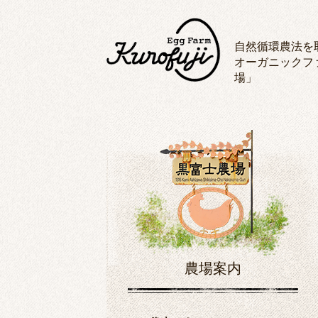
自然循環農法を
オーガニックフ
場」
農場案内