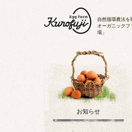
自然循環農法を
オーガニックフ
場」
お知らせ