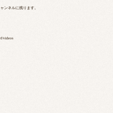
チャンネルに残ります。
/videos