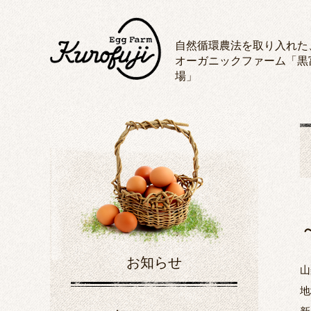
自然循環農法を取り入れた
オーガニックファーム「黒
場」
お知らせ
山
地