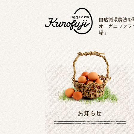
自然循環農法を
オーガニックフ
場」
お知らせ