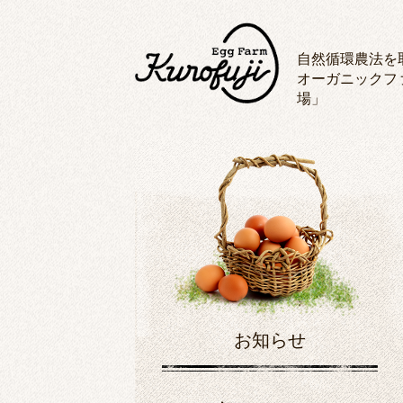
自然循環農法を
オーガニックフ
場」
お知らせ