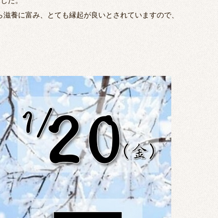
ました。
ら滋養に富み、とても縁起が良いとされていますので、