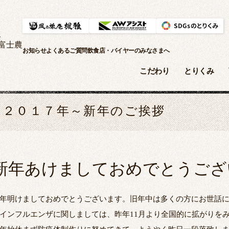
、
富士農
お知らせ
よくあるご質問
飲食店・バイヤーのみなさまへ
こだわり
とりくみ
２０１７年～新年のご挨拶
新年あけましておめでとうござ
年明けましておめでとうございます。旧年中は多くの方にお世話
インフルエンザに関しましては、昨年11月より全国的に拡がりを