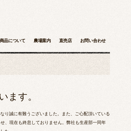
商品について
農場案内
直売店
お問い合わせ
います。
になり誠に有難うございました。また、ご心配頂いている
みせ、現在も終息しておりません。弊社も生産部一同年