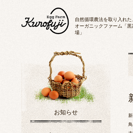
自然循環農法を取り入れた
オーガニックファーム「黒
場」
お知らせ
新
鳥