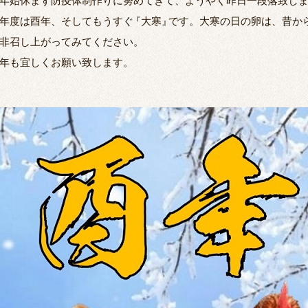
年始休まず防疫体制作りに努めてきて、ようやく昨日一段落致し
年度は酉年、そしてもうすぐ
『
大寒
』
です。大寒の日の卵は、昔か
非召し上がってみてください。
年も宜しくお願い致します。