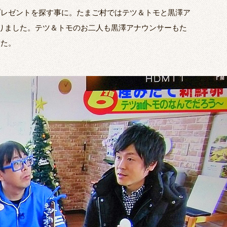
プレゼントを探す事に。たまご村ではテツ＆トモと黒澤ア
りました。テツ＆トモのお二人も黒澤アナウンサーもた
した。