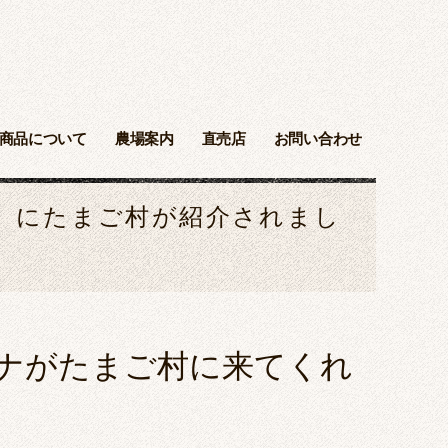
商品について
農場案内
直売店
お問い合わせ
』にたまご村が紹介されまし
ナがたまご村に来てくれ