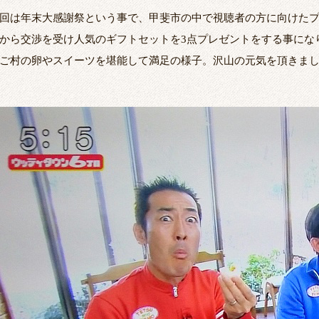
回は年末大感謝祭という事で、甲斐市の中で視聴者の方に向けた
から交渉を受け人気のギフトセットを3点プレゼントをする事にな
ご村の卵やスイーツを堪能して満足の様子。沢山の元気を頂きま