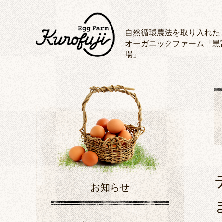
自然循環農法を取り入れた
オーガニックファーム「黒
場」
お知らせ